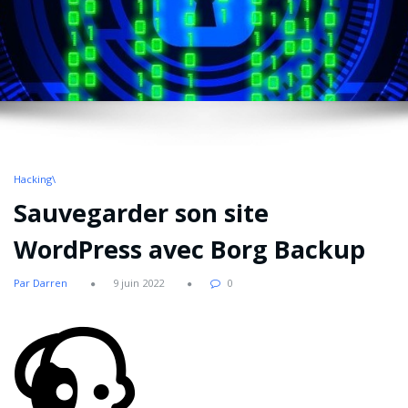
Hacking\
Sauvegarder son site
WordPress avec Borg Backup
Par Darren
9 juin 2022
0