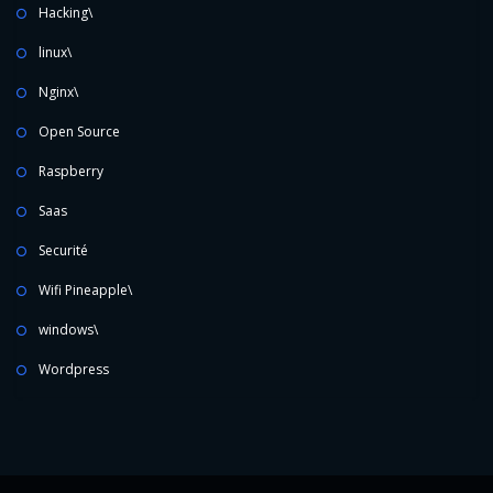
Hacking\
linux\
Nginx\
Open Source
Raspberry
Saas
Securité
Wifi Pineapple\
windows\
Wordpress