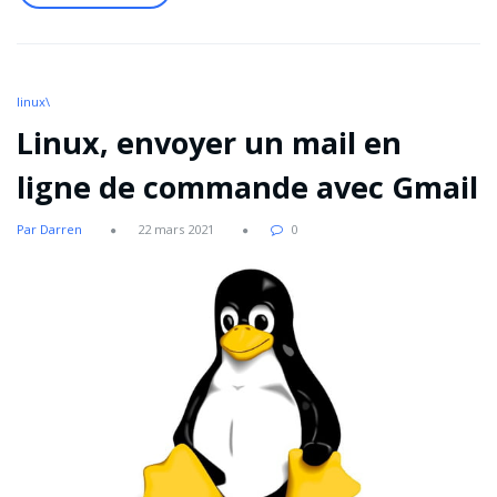
linux\
Linux, envoyer un mail en
ligne de commande avec Gmail
Par Darren
22 mars 2021
0