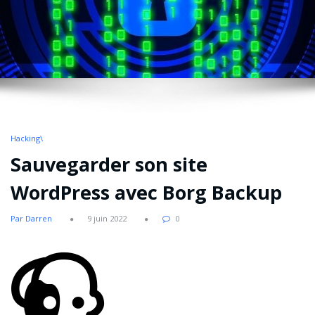
Hacking\
Sauvegarder son site
WordPress avec Borg Backup
Par Darren
9 juin 2022
0