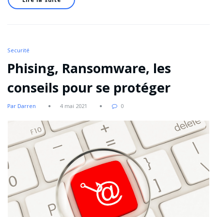
Securité
Phising, Ransomware, les
conseils pour se protéger
Par Darren
4 mai 2021
0