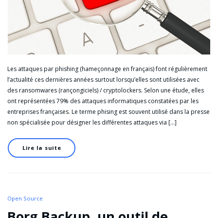
Les attaques par phishing (hameçonnage en français) font régulièrement
l’actualité ces dernières années surtout lorsqu’elles sont utilisées avec
des ransomwares (rançongiciels) / cryptolockers. Selon une étude, elles
ont représentées 79% des attaques informatiques constatées par les
entreprises françaises. Le terme phising est souvent utilisé dans la presse
non spécialisée pour désigner les différentes attaques via […]
Lire la suite
Open Source
Borg Backup, un outil de