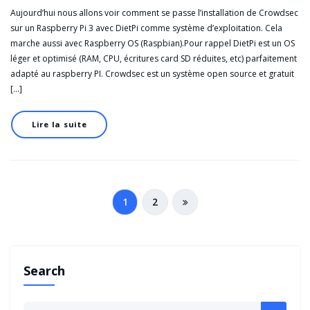
Aujourd’hui nous allons voir comment se passe l’installation de Crowdsec
sur un Raspberry Pi 3 avec DietPi comme système d’exploitation. Cela
marche aussi avec Raspberry OS (Raspbian).Pour rappel DietPi est un OS
léger et optimisé (RAM, CPU, écritures card SD réduites, etc) parfaitement
adapté au raspberry PI. Crowdsec est un système open source et gratuit
[…]
Lire la suite
Pagination
1
2
des
publications
Search