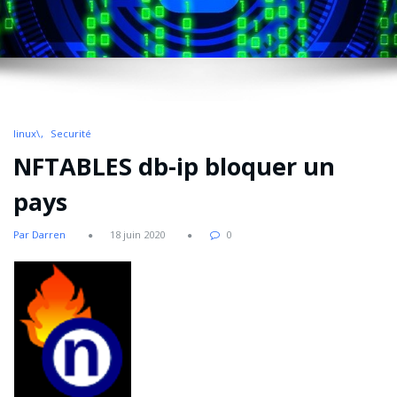
linux\
Securité
NFTABLES db-ip bloquer un
pays
Par Darren
18 juin 2020
0