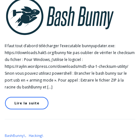
Il faut tout d’abord télécharger l’executable bunnyupdater.exe:
https://downloads.hak5.org/bunny Ne pas oublier de vérifier le checksum
du fichier : Pour Windows, j’utilise le logiciel :
https://raylin.wordpress.com/downloads/md5-sha-1-checksum-utility/
Sinon vous pouvez utilisez powershell : Brancher le bash bunny sur le
port usb en « arming mode ». Pour appel : Extraire le fichier ZIP à la
racine du bashBunny et […]
Lire la suite
BashBunny\
Hacking\