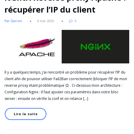
récupérer l’IP du client
Par Darren
6 mai 2020
0
Il y a quelques temps, j’ai rencontré un problème pour récupérer l’IP du
client afin de pouvoir utiliser Fail2Ban correctement (bloquer l’IP de mon
reverse proxy étant problématique 😉 . Ci-dessous mon architecture :
Configuration Nginx : Il faut ajouter ces paramètres dans votre bloc
server : ensuite on vérifie la conf et on relance […]
Lire la suite