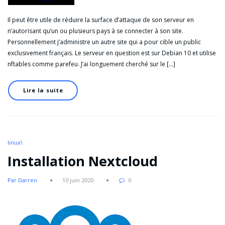
Il peut être utile de réduire la surface d’attaque de son serveur en
n’autorisant qu’un ou plusieurs pays à se connecter à son site.
Personnellement j’administre un autre site qui a pour cible un public
exclusivement français. Le serveur en question est sur Debian 10 et utilise
nftables comme parefeu. J’ai longuement cherché sur le […]
Lire la suite
linux\
Installation Nextcloud
Par Darren
10 juin 2020
0