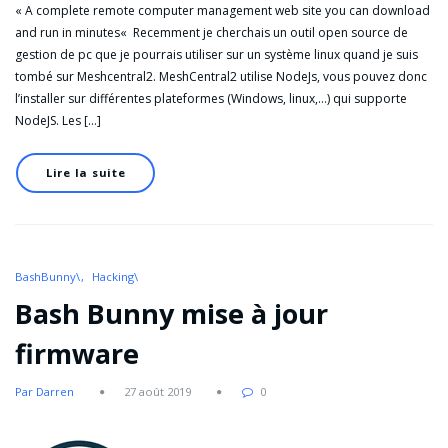
« A complete remote computer management web site you can download
and run in minutes« Recemment je cherchais un outil open source de
gestion de pc que je pourrais utiliser sur un système linux quand je suis
tombé sur Meshcentral2. MeshCentral2 utilise NodeJs, vous pouvez donc
l’installer sur différentes plateformes (Windows, linux,…) qui supporte
NodeJS. Les […]
Lire la suite
BashBunny\
Hacking\
Bash Bunny mise à jour
firmware
Par Darren
27 août 2019
0