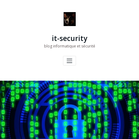
Aller
au
contenu
it-security
blog informatique et sécurité