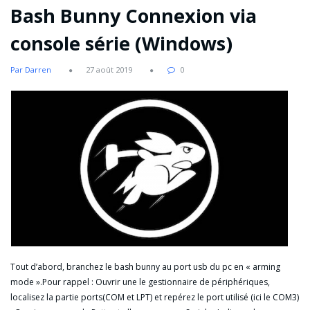
Bash Bunny Connexion via
console série (Windows)
Par Darren
27 août 2019
0
Tout d’abord, branchez le bash bunny au port usb du pc en « arming
mode ».Pour rappel : Ouvrir une le gestionnaire de périphériques,
localisez la partie ports(COM et LPT) et repérez le port utilisé (ici le COM3)