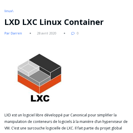
linux\
LXD LXC Linux Container
Par Darren
28 avril 2020
0
LXD est un logiciel libre développé par Canonical pour simplifier la
manipulation de conteneurs de logiciels à la manière d’un hyperviseur de
VM. C’est une surcouche logicielle de LXC. Il fait partie du projet global